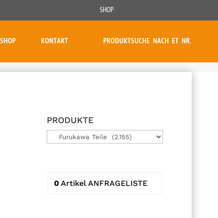
SHOP
SHOP
KONTAKT
PRODUKTSUCHE NACH ET NR.
PRODUKTE
0
Artikel
ANFRAGELISTE