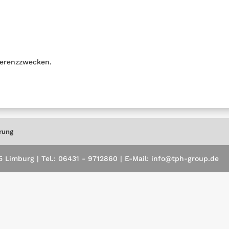
erenzzwecken.
rung
Limburg | Tel.: 06431 - 9712860 | E-Mail: info@tph-group.de