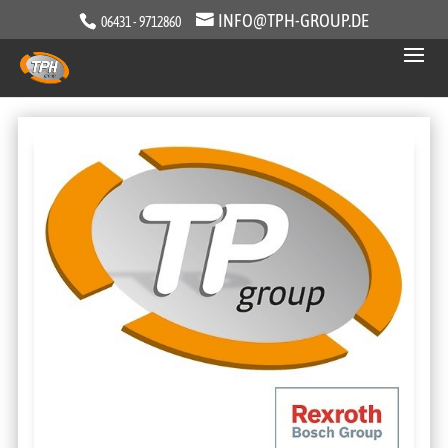
INFO@TPH-GROUP.DE
06431 - 9712860