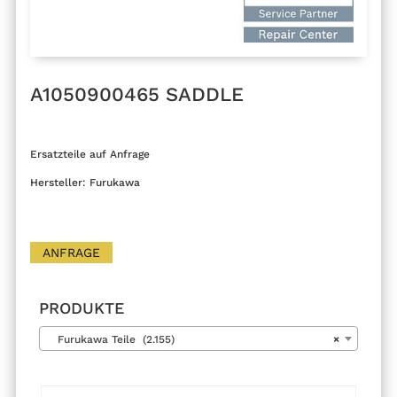
A1050900465 SADDLE
Ersatzteile auf Anfrage
Hersteller: Furukawa
ANFRAGE
PRODUKTE
Furukawa Teile (2.155)
×