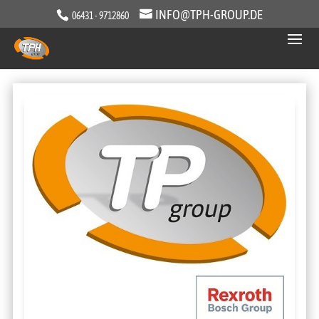
INFO@TPH-GROUP.DE
06431 - 9712860