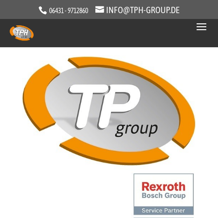
INFO@TPH-GROUP.DE
06431 - 9712860