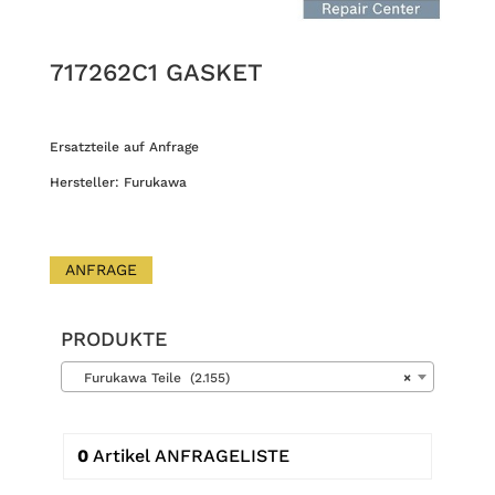
717262C1 GASKET
Ersatzteile auf Anfrage
Hersteller: Furukawa
ANFRAGE
PRODUKTE
Furukawa Teile (2.155)
×
0
Artikel
ANFRAGELISTE