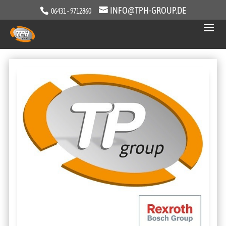
INFO@TPH-GROUP.DE
06431 - 9712860