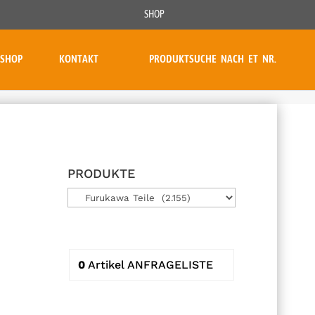
SHOP
SHOP
KONTAKT
PRODUKTSUCHE NACH ET NR.
PRODUKTE
0
Artikel
ANFRAGELISTE