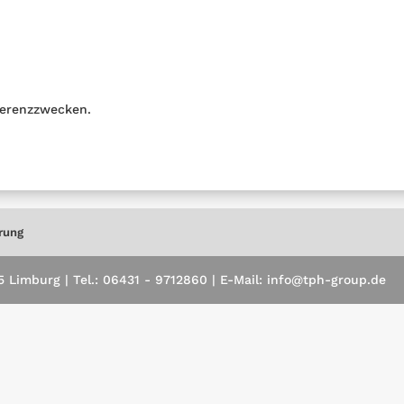
erenzzwecken.
rung
Limburg | Tel.: 06431 - 9712860 | E-Mail: info@tph-group.de