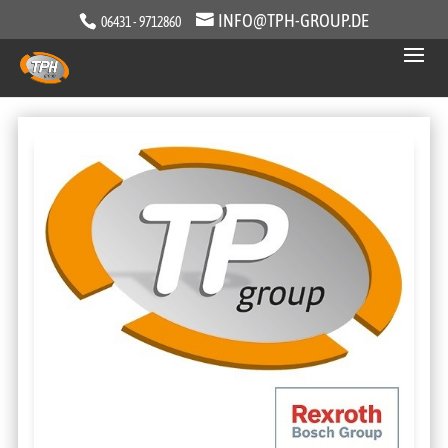
INFO@TPH-GROUP.DE
06431 - 9712860