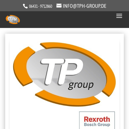
INFO@TPH-GROUP.DE
06431 - 9712860