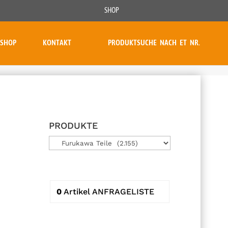
SHOP
SHOP
KONTAKT
PRODUKTSUCHE NACH ET NR.
PRODUKTE
0
Artikel
ANFRAGELISTE