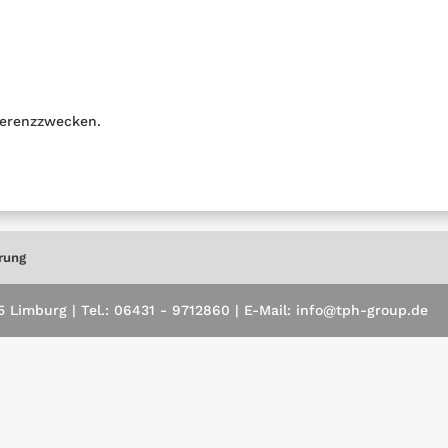
erenzzwecken.
rung
Limburg | Tel.: 06431 - 9712860 | E-Mail: info@tph-group.de