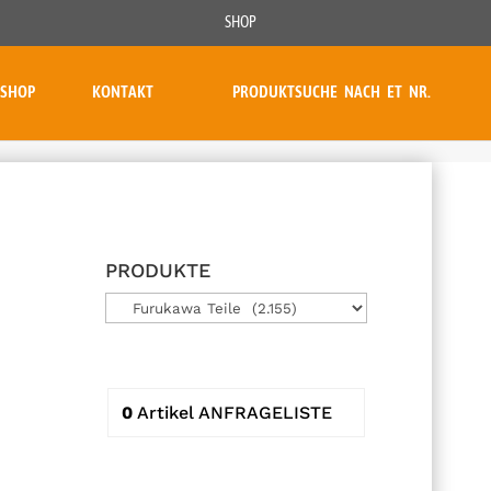
SHOP
SHOP
KONTAKT
PRODUKTSUCHE NACH ET NR.
PRODUKTE
0
Artikel
ANFRAGELISTE