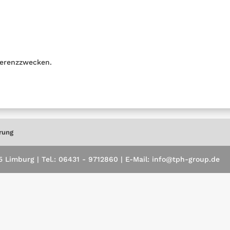
erenzzwecken.
rung
Limburg | Tel.: 06431 - 9712860 | E-Mail: info@tph-group.de