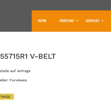
HOME
ÜBER UNS
SERVICES
55715R1 V-BELT
zteile auf Anfrage
eller: Furukawa
FRAGE