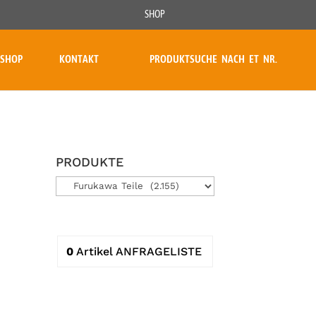
SHOP
SHOP
KONTAKT
PRODUKTSUCHE NACH ET NR.
PRODUKTE
0
Artikel
ANFRAGELISTE