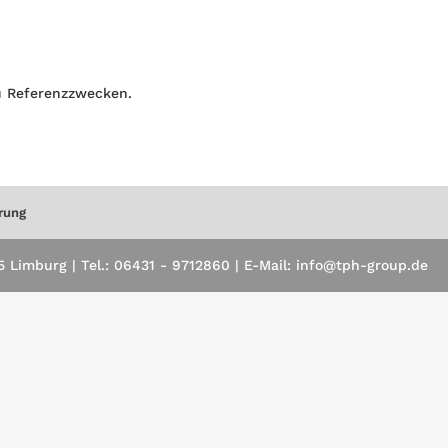
 Referenzzwecken.
rung
Limburg | Tel.: 06431 - 9712860 | E-Mail: info@tph-group.de