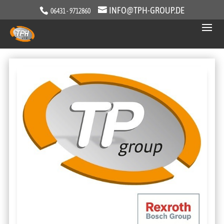
INFO@TPH-GROUP.DE
06431 - 9712860