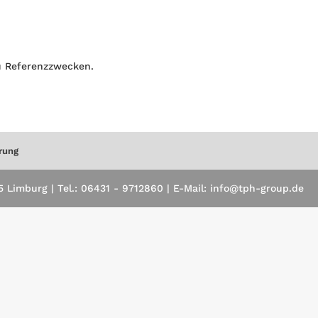
 Referenzzwecken.
rung
Limburg | Tel.: 06431 - 9712860 | E-Mail: info@tph-group.de