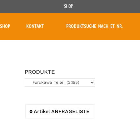
SHOP
SHOP
KONTAKT
PRODUKTSUCHE NACH ET NR.
PRODUKTE
0
Artikel
ANFRAGELISTE