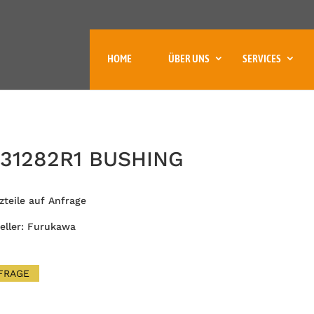
HOME
ÜBER UNS
SERVICES
31282R1 BUSHING
zteile auf Anfrage
eller: Furukawa
FRAGE