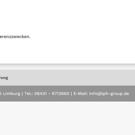
erenzzwecken.
rung
Limburg | Tel.: 06431 - 9712860 | E-Mail: info@tph-group.de