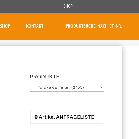
SHOP
SHOP
KONTAKT
PRODUKTSUCHE NACH ET NR.
PRODUKTE
0
Artikel
ANFRAGELISTE