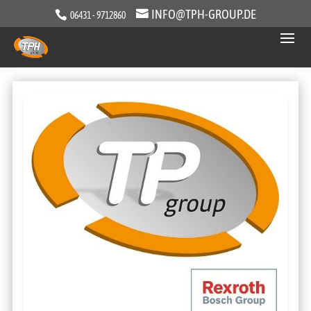
INFO@TPH-GROUP.DE
06431 - 9712860