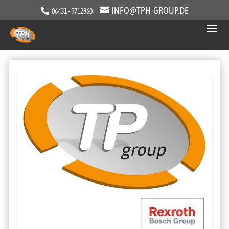
INFO@TPH-GROUP.DE
06431 - 9712860