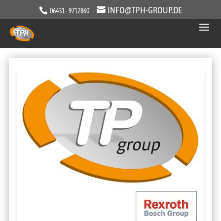
INFO@TPH-GROUP.DE
06431 - 9712860