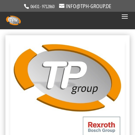
INFO@TPH-GROUP.DE
06431 - 9712860