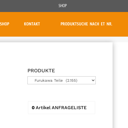
SHOP
SHOP
KONTAKT
PRODUKTSUCHE NACH ET NR.
PRODUKTE
0
Artikel
ANFRAGELISTE