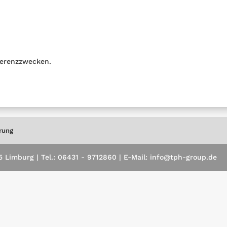
erenzzwecken.
rung
Limburg | Tel.: 06431 - 9712860 | E-Mail: info@tph-group.de