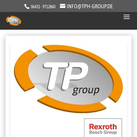
INFO@TPH-GROUP.DE
06431 - 9712860