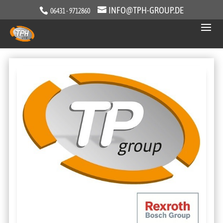
INFO@TPH-GROUP.DE
06431 - 9712860