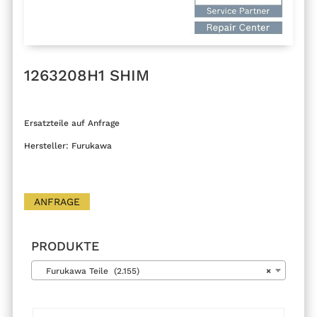
1263208H1 SHIM
Ersatzteile auf Anfrage
Hersteller: Furukawa
ANFRAGE
PRODUKTE
Furukawa Teile (2.155)
×