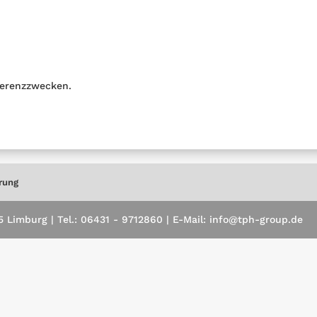
erenzzwecken.
rung
Limburg | Tel.: 06431 - 9712860 | E-Mail: info@tph-group.de