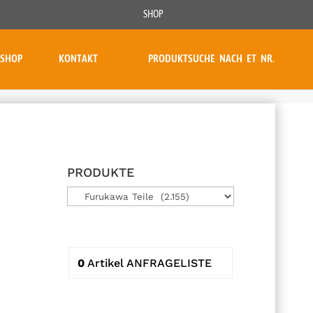
SHOP
SHOP
KONTAKT
PRODUKTSUCHE NACH ET NR.
PRODUKTE
0
Artikel
ANFRAGELISTE