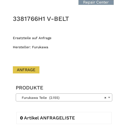
3381766H1 V-BELT
Ersatzteile auf Anfrage
Hersteller: Furukawa
ANFRAGE
PRODUKTE
Furukawa Teile (2.155)
×
0
Artikel
ANFRAGELISTE