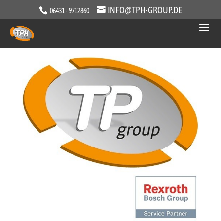
INFO@TPH-GROUP.DE
06431 - 9712860